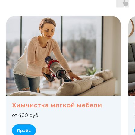
Химчистка мягкой мебели
от 400 руб
Прайс