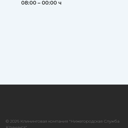
08:00 – 00:00 ч
© 2026 Клининговая компания "Нижегородская Служба
Клининга"