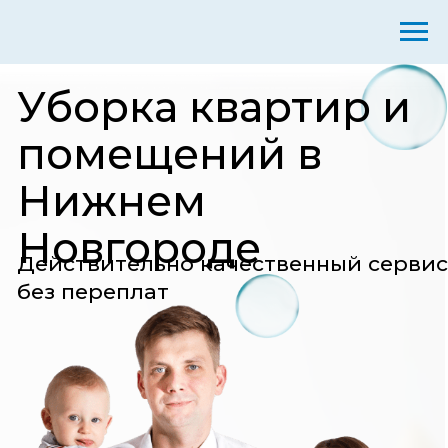
Уборка квартир и
помещений в
Нижнем
Новгороде
Действительно качественный сервис
без переплат
Провели больше 1000
уборок за последний год