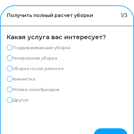
Получить полный расчет уборки
1/3
Какая услуга вас интересует?
Поддерживающая уборка
Генеральная уборка
Уборка после ремонта
Химчистка
Мойка окон/фасадов
Другое